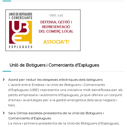
Uníó de Botiguers i Comerciants d’Esplugues
Acord per reduir les despeses elèctriques dels botiguers
L'acord entre Endesa i la Unió de Botiguers i Comerciants
d'Esplugues (UBE) representa una iniciativa molt beneficiosa per als
petits empresaris i autònoms d'Esplugues, ja que ofereix un conjunt
d'eines i avantatges per a la gestió energètica dels seus negocis i
llars.
Sara Olmos escollida presidenta de la Unió de Botiguers i
Comerciants d’Esplugues
La nova i primera presidenta de la Unió de Botiguers d'Esplugues,