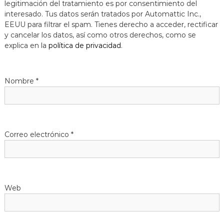
legitimación del tratamiento es por consentimiento del
a
interesado. Tus datos serán tratados por Automattic Inc.,
t
EEUU para filtrar el spam. Tienes derecho a acceder, rectificar
y cancelar los datos, así como otros derechos, como se
explica en la
política de privacidad
.
Nombre
*
Correo electrónico
*
Web