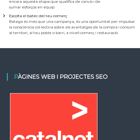
encara aquesta etapa que qualifica de canvis i de
sumar esforços en equip.
Escolta el batec del teu comerç
Batega és més que una campanya, és una oportunitat per impulsar
la consciència col·lectiva sobre els avantatges de la compra i consum
al territori, al teu poble o barri, a nivell comerç i restauració.
PÀGINES WEB I PROJECTES SEO