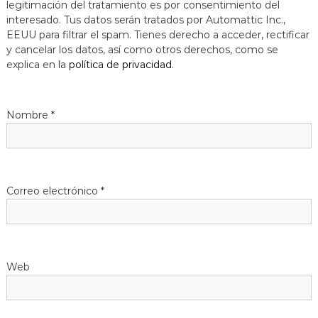
legitimación del tratamiento es por consentimiento del
a
interesado. Tus datos serán tratados por Automattic Inc.,
t
EEUU para filtrar el spam. Tienes derecho a acceder, rectificar
y cancelar los datos, así como otros derechos, como se
explica en la
política de privacidad
.
Nombre
*
Correo electrónico
*
Web