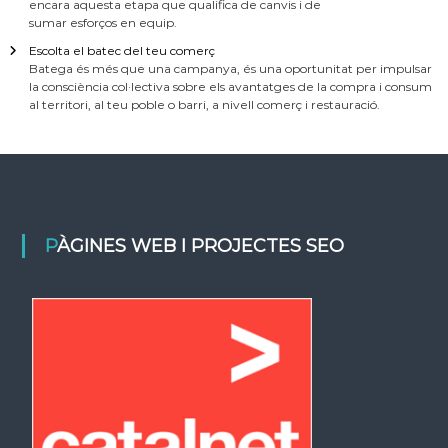
encara aquesta etapa que qualifica de canvis i de
sumar esforços en equip.
Escolta el batec del teu comerç
Batega és més que una campanya, és una oportunitat per impulsar
la consciència col·lectiva sobre els avantatges de la compra i consum
al territori, al teu poble o barri, a nivell comerç i restauració.
PÀGINES WEB I PROJECTES SEO