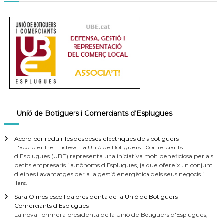
Uníó de Botiguers i Comerciants d’Esplugues
Acord per reduir les despeses elèctriques dels botiguers
L'acord entre Endesa i la Unió de Botiguers i Comerciants
d'Esplugues (UBE) representa una iniciativa molt beneficiosa per als
petits empresaris i autònoms d'Esplugues, ja que ofereix un conjunt
d'eines i avantatges per a la gestió energètica dels seus negocis i
llars.
Sara Olmos escollida presidenta de la Unió de Botiguers i
Comerciants d’Esplugues
La nova i primera presidenta de la Unió de Botiguers d'Esplugues,