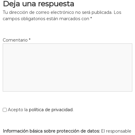
Deja una respuesta
a
t
Tu dirección de correo electrónico no será publicada.
Los
campos obligatorios están marcados con
*
Comentario
*
Acepto la
política de privacidad
.
Información básica sobre protección de datos:
El responsable