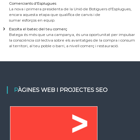
Comerciants d’Esplugues
La nova i primera presidenta de la Unió de Botiguers d'Esplugues,
encara aquesta etapa que qualifica de canvis i de
sumar esforços en equip.
Escolta el batec del teu comerç
Batega és més que una campanya, és una oportunitat per impulsar
la consciència col·lectiva sobre els avantatges de la compra i consum
al territori, al teu poble o barri, a nivell comerç i restauració.
PÀGINES WEB I PROJECTES SEO