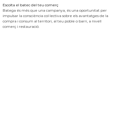
Escolta el batec del teu comerç
Batega és més que una campanya, és una oportunitat per
impulsar la consciència col·lectiva sobre els avantatges de la
compra i consum al territori, al teu poble o barri, a nivell
comerç i restauració.