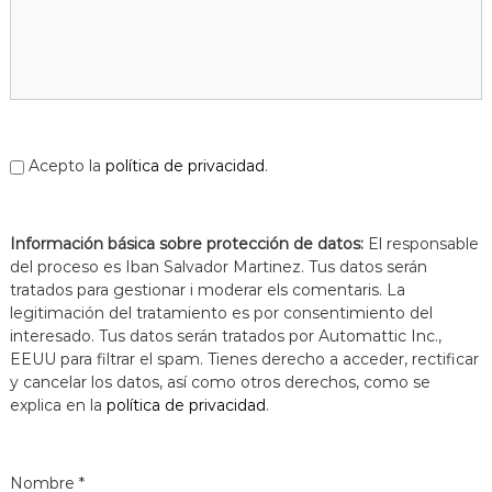
a
t
Acepto la
política de privacidad
.
Información básica sobre protección de datos:
El responsable
del proceso es Iban Salvador Martinez. Tus datos serán
tratados para gestionar i moderar els comentaris. La
legitimación del tratamiento es por consentimiento del
interesado. Tus datos serán tratados por Automattic Inc.,
EEUU para filtrar el spam. Tienes derecho a acceder, rectificar
y cancelar los datos, así como otros derechos, como se
explica en la
política de privacidad
.
Nombre
*