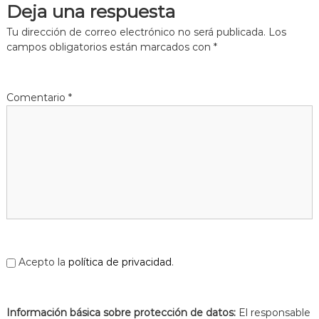
Deja una respuesta
a
t
Tu dirección de correo electrónico no será publicada.
Los
campos obligatorios están marcados con
*
Comentario
*
Acepto la
política de privacidad
.
Información básica sobre protección de datos:
El responsable