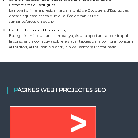
Comerciants d’Esplugues
La nova i primera presidenta de la Unió de Botiguers d'Esplugues,
encara aquesta etapa que qualifica de canvis i de
sumar esforços en equip.
Escolta el batec del teu comerç
Batega és més que una campanya, és una oportunitat per impulsar
la consciència col·lectiva sobre els avantatges de la compra i consum
al territori, al teu poble o barri, a nivell comerç i restauració.
PÀGINES WEB I PROJECTES SEO